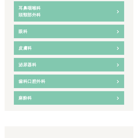
耳鼻咽喉科
頭頸部外科
眼科
皮膚科
泌尿器科
歯科口腔外科
麻酔科