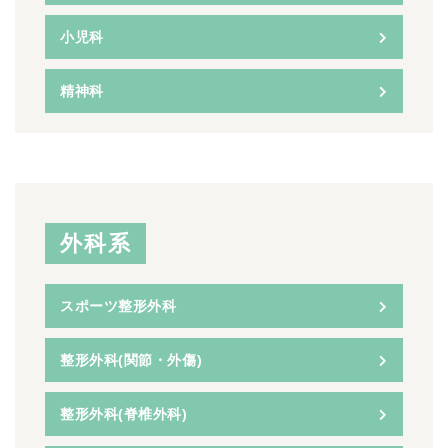
小児科
精神科
外科系
スポーツ整形外科
整形外科(関節・外傷)
整形外科(脊椎外科)