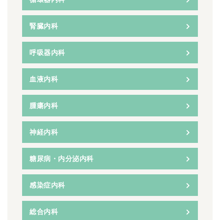
腎臓内科
呼吸器内科
血液内科
腫瘍内科
神経内科
糖尿病・内分泌内科
感染症内科
総合内科