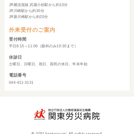
JR横須賀線 武蔵小杉駅から約10分
JR川崎駅から約30分
JR新川崎駅から約20分
外来受付のご案内
受付時間
平日8:15～11:00（眼科のみ10:30まで）
休診日
土曜日、日曜日、祝日、国民の休日、年末年始
電話番号
044-411-3131
© 2021 kantorousai. All rights reserved.