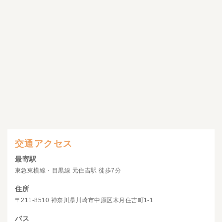
交通アクセス
最寄駅
東急東横線・目黒線 元住吉駅 徒歩7分
住所
〒211-8510 神奈川県川崎市中原区木月住吉町1-1
バス