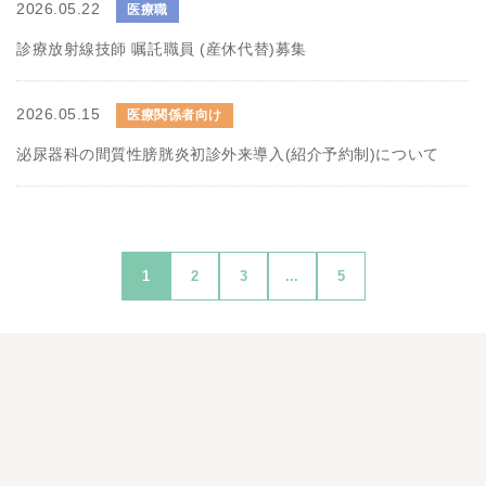
2026.05.22
医療職
診療放射線技師 嘱託職員 (産休代替)募集
2026.05.15
医療関係者向け
泌尿器科の間質性膀胱炎初診外来導入(紹介予約制)について
1
2
3
...
5