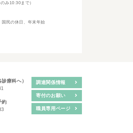
科のみ10:30まで）
、国民の休日、年末年始
各診療科へ）
調達関係情報
31
寄付のお願い
予約
職員専用ページ
33