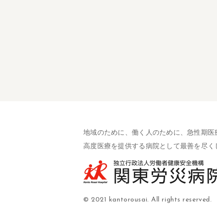
地域のために、働く人のために、急性期医
高度医療を提供する病院として最善を尽く
© 2021 kantorousai. All rights reserved.