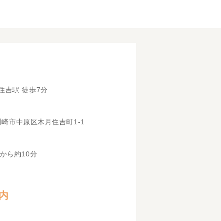
住吉駅 徒歩7分
県川崎市中原区木月住吉町1-1
から約10分
内