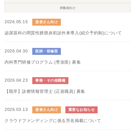
求職者向け
2026.05.15
患者さん向け
泌尿器科の間質性膀胱炎初診外来導入(紹介予約制)について
2026.04.30
医師・研修医
内科専門研修プログラム (専攻医) 募集
2026.04.23
事務・その他職種
【既卒】診療情報管理士 (正規職員) 募集
2026.03.13
患者さん向け
重要なお知らせ
クラウドファンディングに係る芳名掲載について