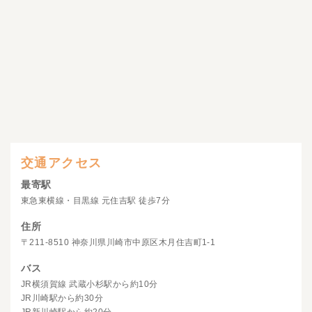
交通アクセス
最寄駅
東急東横線・目黒線 元住吉駅 徒歩7分
住所
〒211-8510 神奈川県川崎市中原区木月住吉町1-1
バス
JR横須賀線 武蔵小杉駅から約10分
JR川崎駅から約30分