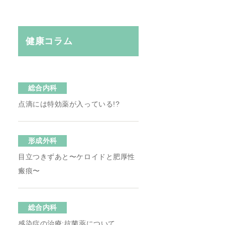
健康コラム
総合内科
点滴には特効薬が入っている!?
形成外科
目立つきずあと〜ケロイドと肥厚性
瘢痕〜
総合内科
感染症の治療:抗菌薬について