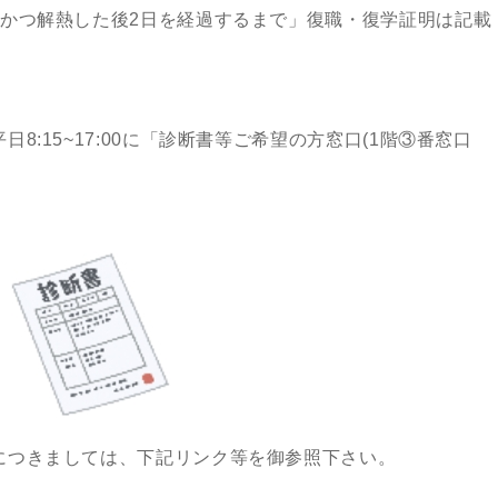
、かつ解熱した後2日を経過するまで」復職・復学証明は記載
8:15~17:00に「診断書等ご希望の方窓口(1階③番窓口
につきましては、下記リンク等を御参照下さい。