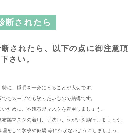
診断されたら
診断されたら、以下の点に御注意頂
養下さい。
。特に、睡眠を十分にとることが大切です。
茶でもスープでも飲みたいもので結構です。
ないために、不織布製マスクを着用しましょう。
織布製マスクの着用、手洗い、うがいを励行しましょう。
無理をして学校や職場 等に行かないようにしましょう。