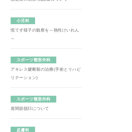
小児科
慌てず様子の観察を～熱性けいれん
～
スポーツ整形外科
アキレス腱断裂の治療(手術とリハビ
リテーション)
スポーツ整形外科
肩関節脱臼について
皮膚科