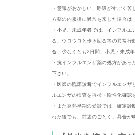
・意識がおかしい、呼吸がすごく苦
方薬の内服後に異常を来した場合は
・小児、未成年者では、インフルエ
る、ウロウロと歩き回る等の異常行
合、少なくとも2日間、小児・未成
・抗インフルエンザ薬の処方があっ
下さい。
・医師の臨床診断でインフルエンザ
ルエンザの検査を再検・陰性化確認
・また発熱早期の受診では、確定診
れた後でも、前述のごとく、具合が