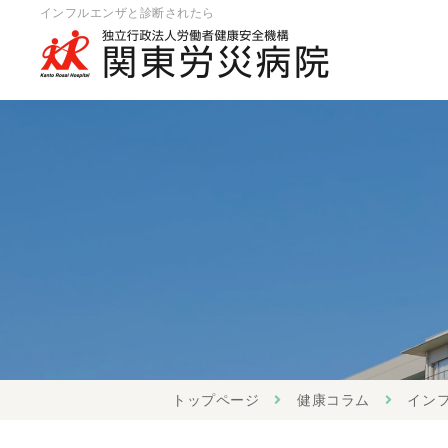
インフルエンザと診断されたら
トップページ
健康コラム
インフ