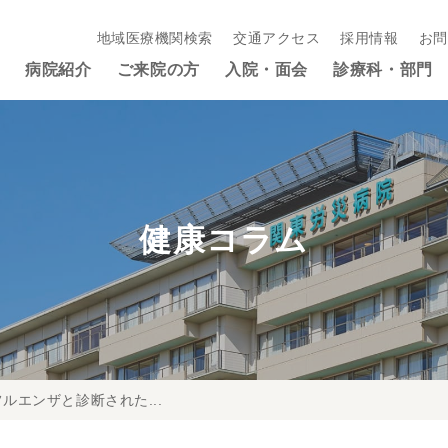
地域医療機関検索
交通アクセス
採用情報
お問
病院紹介
ご来院の方
入院・面会
診療科・部門
健康コラム
ルエンザと診断された...