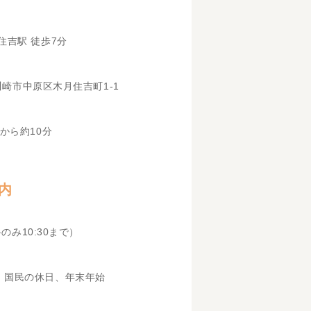
住吉駅 徒歩7分
県川崎市中原区木月住吉町1-1
から約10分
内
科のみ10:30まで）
、国民の休日、年末年始