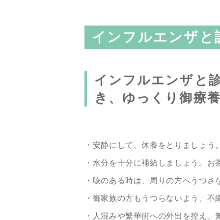
インフルエンザと
インフルエンザと
き、ゆっくり御療
・安静にして、休養をとりましょう
・水分を十分に補給しましょう。お
・咳のある時は、周りの方へうつさ
・御家族の方もうつらないよう、不
・人混みや繁華街への外出を控え、