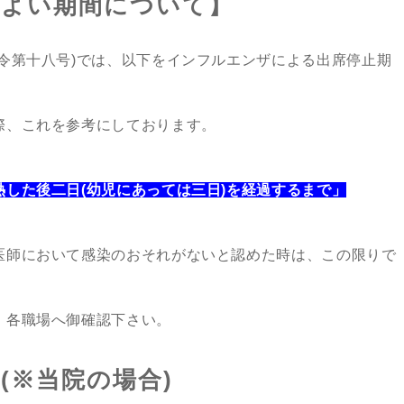
がよい期間について】
令第十八号)では、以下をインフルエンザによる出席停止期
際、これを参考にしております。
した後二日(幼児にあっては三日)を経過するまで」
医師において感染のおそれがないと認めた時は、この限りで
、各職場へ御確認下さい。
(※当院の場合)