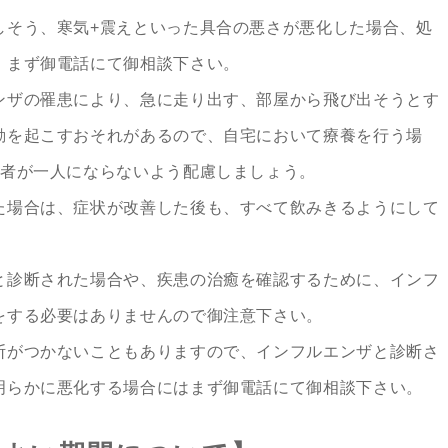
しそう、寒気+震えといった具合の悪さが悪化した場合、処
、まず御電話にて御相談下さい。
ンザの罹患により、急に走り出す、部屋から飛び出そうとす
動を起こすおそれがあるので、自宅において療養を行う場
年者が一人にならないよう配慮しましょう。
た場合は、症状が改善した後も、すべて飲みきるようにして
と診断された場合や、疾患の治癒を確認するために、インフ
をする必要はありませんので御注意下さい。
断がつかないこともありますので、インフルエンザと診断さ
明らかに悪化する場合にはまず御電話にて御相談下さい。