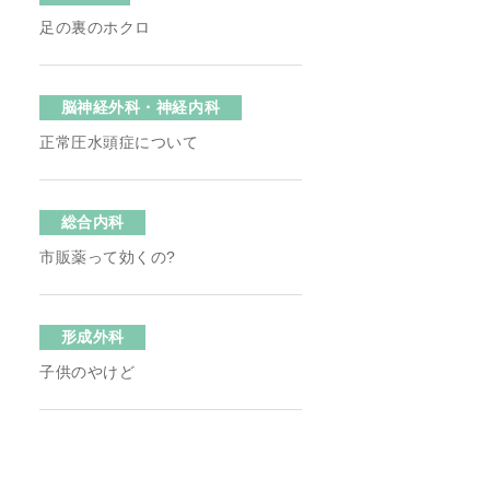
足の裏のホクロ
脳神経外科・神経内科
正常圧水頭症について
総合内科
市販薬って効くの?
形成外科
子供のやけど