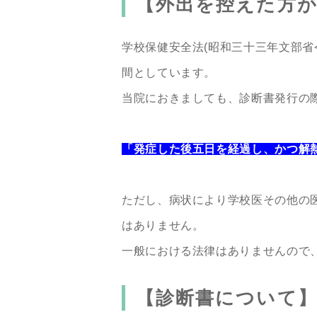
【外出を控えた方
学校保健安全法(昭和三十三年文部省
間としています。
当院におきましても、診断書発行の
「発症した後五日を経過し、かつ解熱
ただし、病状により学校医その他の
はありません。
一般における法律はありませんので
【診断書について】