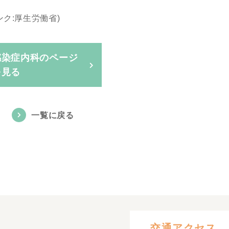
ンク:厚生労働省)
感染症内科のページ
を見る
一覧に戻る
交通アクセス