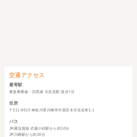
交通アクセス
最寄駅
東急東横線・目黒線 元住吉駅 徒歩7分
住所
〒211-8510 神奈川県川崎市中原区木月住吉町1-1
バス
JR横須賀線 武蔵小杉駅から約10分
JR川崎駅から約30分