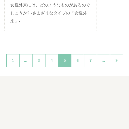
女性外来には、どのようなものがあるので
しょうか? -さまざまなタイプの「女性外
来」-
1
...
3
4
5
6
7
...
9