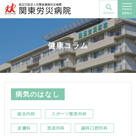
MENU
健康コラム
病気のはなし
総合内科
スポーツ整形外科
皮膚科
形成外科
歯科口腔外科