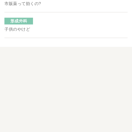
市販薬って効くの?
形成外科
子供のやけど