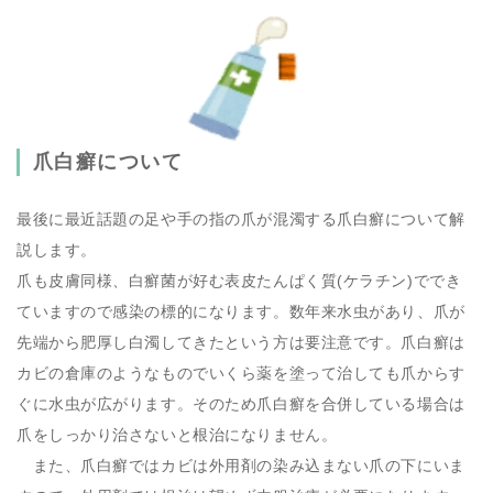
爪白癬について
最後に最近話題の足や手の指の爪が混濁する爪白癬について解
説します。
爪も皮膚同様、白癬菌が好む表皮たんぱく質(ケラチン)ででき
ていますので感染の標的になります。数年来水虫があり、爪が
先端から肥厚し白濁してきたという方は要注意です。爪白癬は
カビの倉庫のようなものでいくら薬を塗って治しても爪からす
ぐに水虫が広がります。そのため爪白癬を合併している場合は
爪をしっかり治さないと根治になりません。
また、爪白癬ではカビは外用剤の染み込まない爪の下にいま