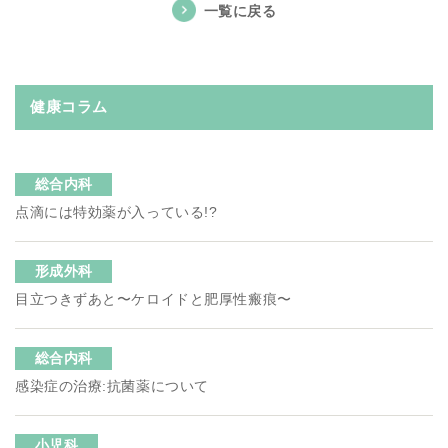
一覧に戻る
健康コラム
総合内科
点滴には特効薬が入っている!?
形成外科
目立つきずあと〜ケロイドと肥厚性瘢痕〜
総合内科
感染症の治療:抗菌薬について
小児科