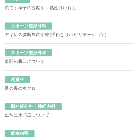
慌てず様子の観察を～熱性けいれん～
スポーツ整形外科
アキレス腱断裂の治療(手術とリハビリテーション)
スポーツ整形外科
肩関節脱臼について
皮膚科
足の裏のホクロ
脳神経外科・神経内科
正常圧水頭症について
総合内科