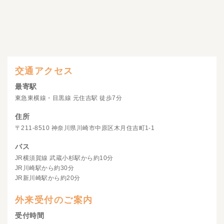
交通アクセス
最寄駅
東急東横線・目黒線 元住吉駅 徒歩7分
住所
〒211-8510 神奈川県川崎市中原区木月住吉町1-1
バス
JR横須賀線 武蔵小杉駅から約10分
JR川崎駅から約30分
JR新川崎駅から約20分
外来受付のご案内
受付時間