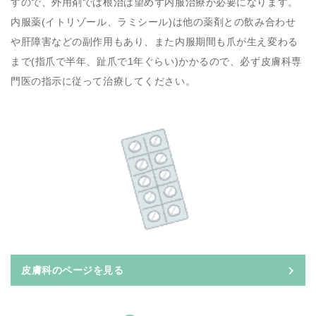
すので、外用剤では根治は望めず内服治療が必要になります。
内服薬(イトリゾール、ラミシール)は他の薬剤との飲み合わせ
や肝障害などの副作用もあり、また内服期間も爪が生え変わる
まで(指爪で半年、趾爪で1年ぐらい)かかるので、必ず皮膚科専
門医の指示に従って治療してください。
皮膚科のページを見る