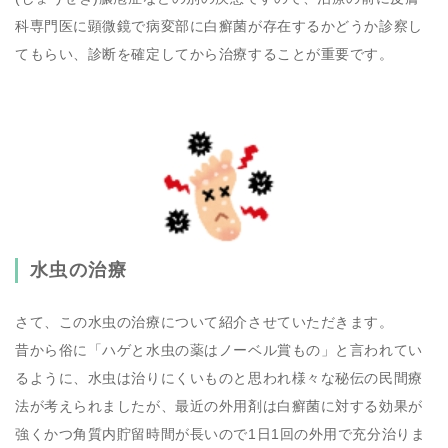
科専門医に顕微鏡で病変部に白癬菌が存在するかどうか診察し
てもらい、診断を確定してから治療することが重要です。
水虫の治療
さて、この水虫の治療について紹介させていただきます。
昔から俗に「ハゲと水虫の薬はノーベル賞もの」と言われてい
るように、水虫は治りにくいものと思われ様々な秘伝の民間療
法が考えられましたが、最近の外用剤は白癬菌に対する効果が
強くかつ角質内貯留時間が長いので1日1回の外用で充分治りま