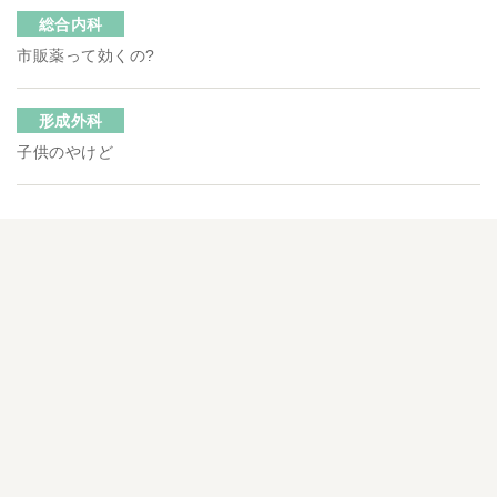
総合内科
市販薬って効くの?
形成外科
子供のやけど