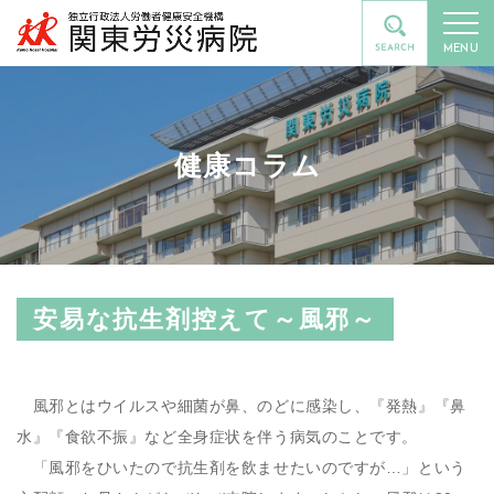
MENU
健康コラム
安易な抗生剤控えて～風邪～
風邪とはウイルスや細菌が鼻、のどに感染し、『発熱』『鼻
水』『食欲不振』など全身症状を伴う病気のことです。
「風邪をひいたので抗生剤を飲ませたいのですが…」という