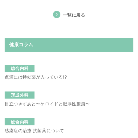
一覧に戻る
健康コラム
総合内科
点滴には特効薬が入っている!?
形成外科
目立つきずあと〜ケロイドと肥厚性瘢痕〜
総合内科
感染症の治療:抗菌薬について