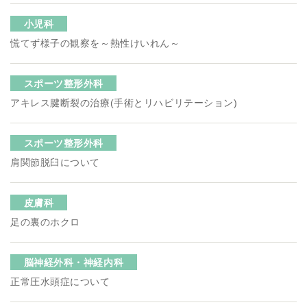
小児科
慌てず様子の観察を～熱性けいれん～
スポーツ整形外科
アキレス腱断裂の治療(手術とリハビリテーション)
スポーツ整形外科
肩関節脱臼について
皮膚科
足の裏のホクロ
脳神経外科・神経内科
正常圧水頭症について