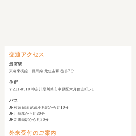
交通アクセス
最寄駅
東急東横線・目黒線 元住吉駅 徒歩7分
住所
〒211-8510 神奈川県川崎市中原区木月住吉町1-1
バス
JR横須賀線 武蔵小杉駅から約10分
JR川崎駅から約30分
JR新川崎駅から約20分
外来受付のご案内