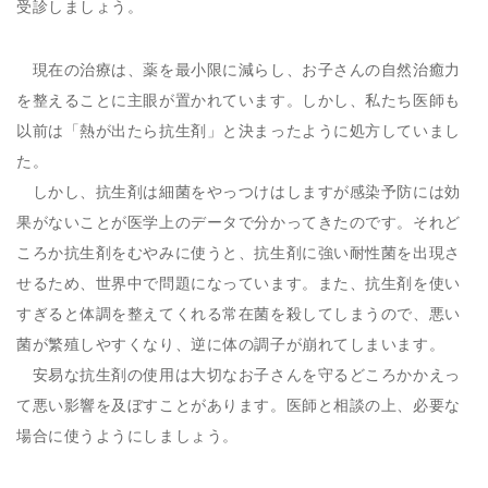
受診しましょう。
現在の治療は、薬を最小限に減らし、お子さんの自然治癒力
を整えることに主眼が置かれています。しかし、私たち医師も
以前は「熱が出たら抗生剤」と決まったように処方していまし
た。
しかし、抗生剤は細菌をやっつけはしますが感染予防には効
果がないことが医学上のデータで分かってきたのです。それど
ころか抗生剤をむやみに使うと、抗生剤に強い耐性菌を出現さ
せるため、世界中で問題になっています。また、抗生剤を使い
すぎると体調を整えてくれる常在菌を殺してしまうので、悪い
菌が繁殖しやすくなり、逆に体の調子が崩れてしまいます。
安易な抗生剤の使用は大切なお子さんを守るどころかかえっ
て悪い影響を及ぼすことがあります。医師と相談の上、必要な
場合に使うようにしましょう。