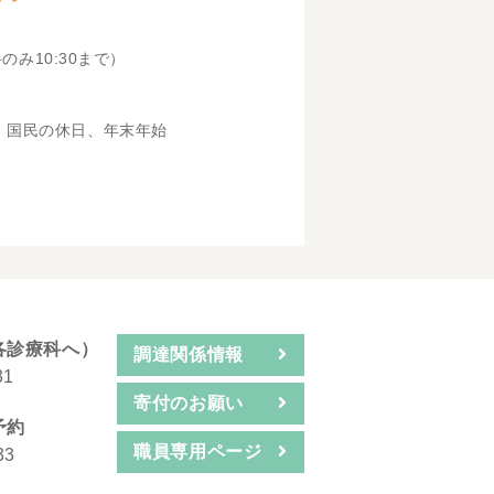
科のみ10:30まで）
、国民の休日、年末年始
各診療科へ）
調達関係情報
31
寄付のお願い
予約
職員専用ページ
33