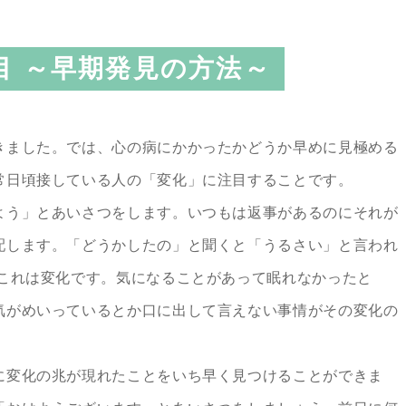
目 ～早期発見の方法～
きました。では、心の病にかかったかどうか早めに見極める
常日頃接している人の「変化」に注目することです。
う」とあいさつをします。いつもは返事があるのにそれが
配します。「どうかしたの」と聞くと「うるさい」と言われ
 これは変化です。気になることがあって眠れなかったと
気がめいっているとか口に出して言えない事情がその変化の
変化の兆が現れたことをいち早く見つけることができま