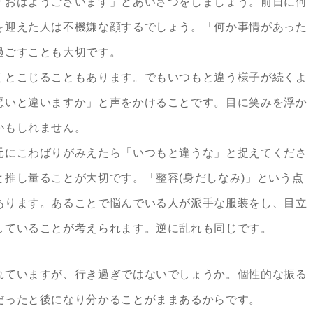
「おはようございます」とあいさつをしましょう。前日に何
を迎えた人は不機嫌な顔するでしょう。「何か事情があった
過ごすことも大切です。
くとこじることもあります。でもいつもと違う様子が続くよ
悪いと違いますか」と声をかけることです。目に笑みを浮か
かもしれません。
にこわばりがみえたら「いつもと違うな」と捉えてくださ
推し量ることが大切です。「整容(身だしなみ)」という点
あります。あることで悩んでいる人が派手な服装をし、目立
していることが考えられます。逆に乱れも同じです。
れていますが、行き過ぎではないでしょうか。個性的な振る
だったと後になり分かることがままあるからです。