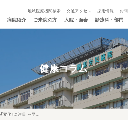
地域医療機関検索
交通アクセス
採用情報
お問
病院紹介
ご来院の方
入院・面会
診療科・部門
健康コラム
｢変化｣に注目 ～早...