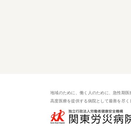
地域のために、働く人のために、急性期医
高度医療を提供する病院として最善を尽く