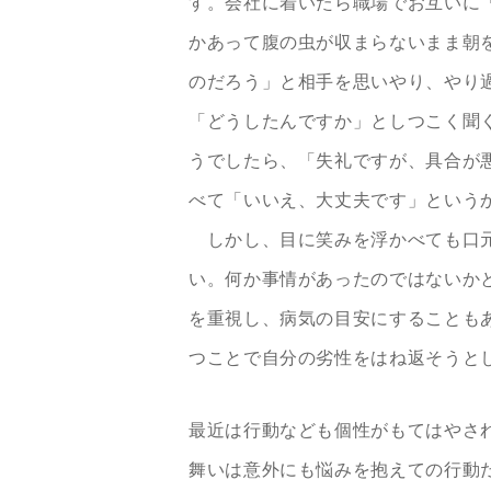
す。会社に着いたら職場でお互いに
かあって腹の虫が収まらないまま朝
のだろう」と相手を思いやり、やり
「どうしたんですか」としつこく聞
うでしたら、「失礼ですが、具合が
べて「いいえ、大丈夫です」という
しかし、目に笑みを浮かべても口元
い。何か事情があったのではないかと
を重視し、病気の目安にすることも
つことで自分の劣性をはね返そうと
最近は行動なども個性がもてはやさ
舞いは意外にも悩みを抱えての行動