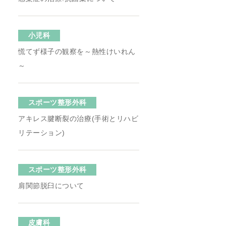
小児科
慌てず様子の観察を～熱性けいれん
～
スポーツ整形外科
アキレス腱断裂の治療(手術とリハビ
リテーション)
スポーツ整形外科
肩関節脱臼について
皮膚科