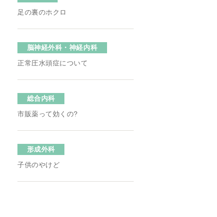
足の裏のホクロ
脳神経外科・神経内科
正常圧水頭症について
総合内科
市販薬って効くの?
形成外科
子供のやけど