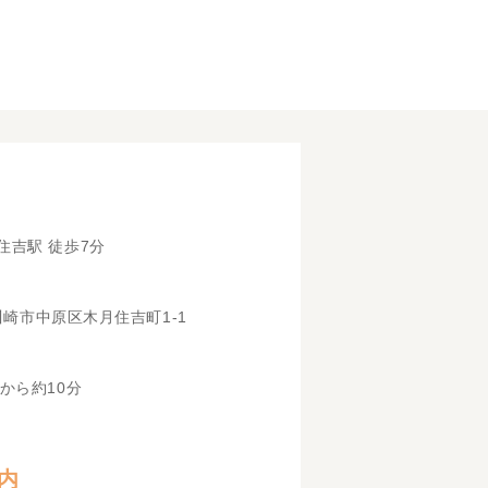
住吉駅 徒歩7分
県川崎市中原区木月住吉町1-1
から約10分
内