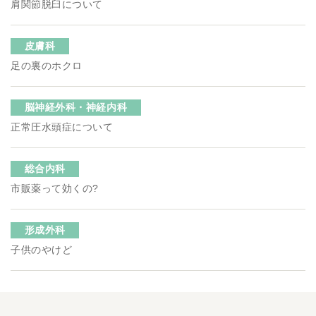
肩関節脱臼について
皮膚科
足の裏のホクロ
脳神経外科・神経内科
正常圧水頭症について
総合内科
市販薬って効くの?
形成外科
子供のやけど