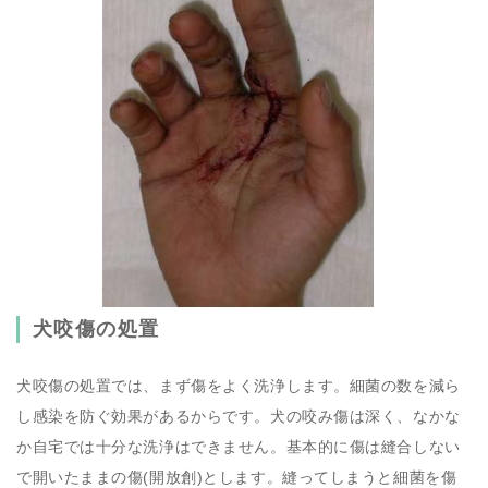
犬咬傷の処置
犬咬傷の処置では、まず傷をよく洗浄します。細菌の数を減ら
し感染を防ぐ効果があるからです。犬の咬み傷は深く、なかな
か自宅では十分な洗浄はできません。基本的に傷は縫合しない
で開いたままの傷(開放創)とします。縫ってしまうと細菌を傷