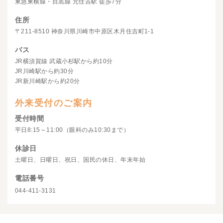
東急東横線・目黒線 元住吉駅 徒歩7分
住所
〒211-8510 神奈川県川崎市中原区木月住吉町1-1
バス
JR横須賀線 武蔵小杉駅から約10分
JR川崎駅から約30分
JR新川崎駅から約20分
外来受付のご案内
受付時間
平日8:15～11:00（眼科のみ10:30まで）
休診日
土曜日、日曜日、祝日、国民の休日、年末年始
電話番号
044-411-3131