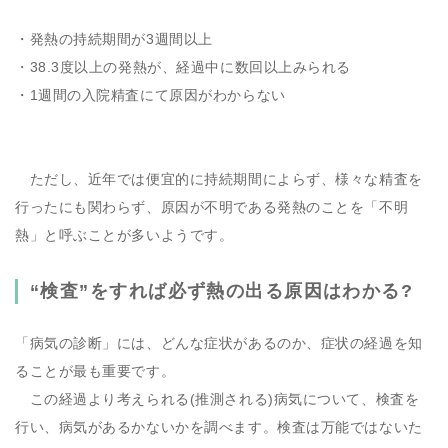
・発熱の持続期間が3週間以上
・38.3度以上の発熱が、経過中に数回以上みられる
・1週間の入院精査にて原因がわからない
ただし、近年では便宜的に持続期間によらず、様々な精査を
行ったにも関わらず、原因が不明である発熱のことを「不明
熱」と呼ぶことが多いようです。
“検査”をすれば必ず熱の出る原因はわかる?
「病気の診断」には、どんな症状があるのか、症状の経過を知
ることが最も重要です。
この経過より考えられる(推測される)病気について、検査を
行い、病気があるかないかを調べます。検査は万能ではないた