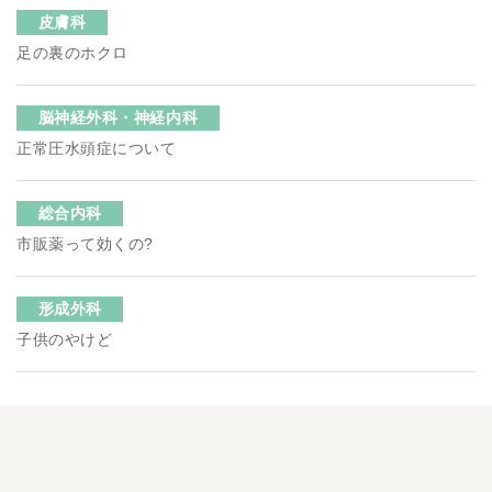
皮膚科
足の裏のホクロ
脳神経外科・神経内科
正常圧水頭症について
総合内科
市販薬って効くの?
形成外科
子供のやけど