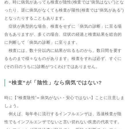
め、時に病気があっても検査が陰性(検査では“病気はない”)とな
ったり、逆に病気がなくても検査が陽性(検査では“病気がある”)
となったりすることもあります。
症状が典型的な場合、検査をせずに「病気の診断」に至る場
合もありますが、多くの場合、症状の経過と検査結果を総合的
に判断して「病気の診断」に至ります。
検査には、数十分以内に結果が出るものから、数日間を要す
るものまで様々なものがあります。検査をすれば必ず、すぐに
(その日のうちに)診断がつくわけではありません。
“検査”が「陰性」なら病気ではない?
時に【
“検査陰性”= 病気がない・安心ではない
】ことに注意しま
しょう。
例えば、毎年冬に流行するインフルエンザは、迅速検査が陰
性でもインフルエンザでないと言い切れない疾患の代表です。