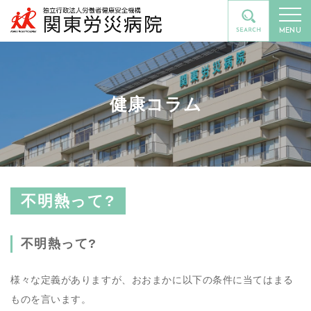
MENU
健康コラム
不明熱って?
不明熱って?
様々な定義がありますが、おおまかに以下の条件に当てはまる
ものを言います。