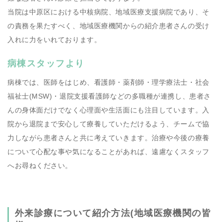
当院は中原区における中核病院、地域医療支援病院であり、そ
の責務を果たすべく、地域医療機関からの紹介患者さんの受け
入れに力をいれております。
病棟スタッフより
病棟では、医師をはじめ、看護師・薬剤師・理学療法士・社会
福祉士(MSW)・退院支援看護師などの多職種が連携し、患者さ
んの身体面だけでなく心理面や生活面にも注目しています。入
院から退院まで安心して療養していただけるよう、チームで協
力しながら患者さんと共に考えていきます。治療や今後の療養
について心配な事や気になることがあれば、遠慮なくスタッフ
へお尋ねください。
外来診療について紹介方法(地域医療機関の皆