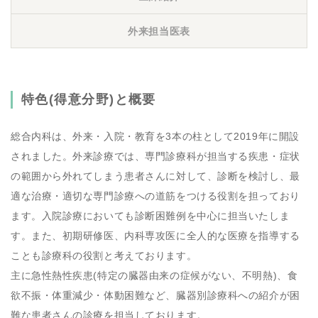
外来担当医表
特色(得意分野)と概要
総合内科は、外来・入院・教育を3本の柱として2019年に開設
されました。外来診療では、専門診療科が担当する疾患・症状
の範囲から外れてしまう患者さんに対して、診断を検討し、最
適な治療・適切な専門診療への道筋をつける役割を担っており
ます。入院診療においても診断困難例を中心に担当いたしま
す。また、初期研修医、内科専攻医に全人的な医療を指導する
ことも診療科の役割と考えております。
主に急性熱性疾患(特定の臓器由来の症候がない、不明熱)、食
欲不振・体重減少・体動困難など、臓器別診療科への紹介が困
難な患者さんの診療を担当しております。