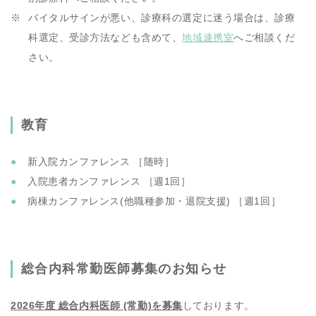
バイタルサインが悪い、診療科の選定に迷う場合は、診療
科選定、受診方法なども含めて、
地域連携室
へご相談くだ
さい。
教育
新入院カンファレンス ［随時］
入院患者カンファレンス ［週1回］
病棟カンファレンス(他職種参加・退院支援) ［週1回］
総合内科常勤医師募集のお知らせ
2026年度 総合内科医師 (常勤)を募集
しております。