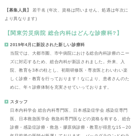
【募集人員】
若干名 (年次、資格は問いません、処遇は年次に
より異なります)
【関東労災病院 総合内科はどんな診療科?】
2019年4月に新設された新しい診療科
当院では、大都市圏、市中病院における総合内科診療のニー
ズに対応するため、総合内科が新設されました。外来、入
院、教育を3本の柱とし、初期研修医・専攻医とわいわい楽
しく診療・教育を行っております！なにより、患者さんのた
めに、年々診療体制を充実させていっております。
スタッフ
日本内科学会 総合内科専門医、日本感染症学会 感染症専門
医、日本救急医学会 救急科専門医などの資格を有する、総合
診療・感染症診療・救急・膠原病診療・教育が得意な15～20
年目前後の医師が所属しております。バックグラウンドやラ