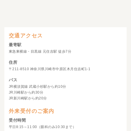
交通アクセス
最寄駅
東急東横線・目黒線 元住吉駅 徒歩7分
住所
〒211-8510 神奈川県川崎市中原区木月住吉町1-1
バス
JR横須賀線 武蔵小杉駅から約10分
JR川崎駅から約30分
JR新川崎駅から約20分
外来受付のご案内
受付時間
平日8:15～11:00（眼科のみ10:30まで）