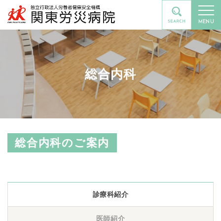
MENU
総合内科
総合内科のご案内
診療科紹介
医師紹介