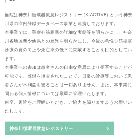
当院は神奈川循環器救急レジストリー (K-ACTIVE) という神奈
川県の症例登録データベース事業と連携しております。
本事業では、重症心筋梗塞の詳細な実態等を明らかにし、神奈
川各地区間や他県との差異を明らかにし、今後の急性心筋梗塞
診療の質の向上や死亡率の低下に貢献することを目的としてい
ます。
本事業への参加は患者さんの自由な意思により拒否することが
可能です。登録を拒否されたことで、日常の診療等において患
者さんが不利益を被ることは一切ありません。また、本事業に
関わる個人情報については厳重に管理いたします。
何卒、趣旨をご理解いただき、ご協力を賜りますようお願いい
たします。
神奈川循環器救急レジストリー