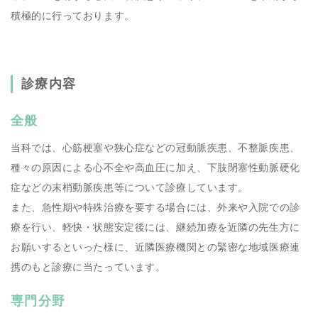
積極的に行っております。
診療内容
全般
当科では、心筋梗塞や狭心症などの冠動脈疾患、不整脈疾患、
種々の原因による心不全や高血圧に加え、下肢閉塞性動脈硬化
症などの末梢動脈疾患等について診療しています。
また、急性期や特殊治療を要する場合には、外来や入院での診
療を行い、軽快・状態安定後には、継続加療を近隣の先生方に
お願いするといった様に、近隣医療機関との緊密な地域医療連
携のもと診療に当たっています。
専門分野