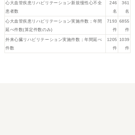
心大血管疾患リハビリテーション新規慢性心不全
246
361
患者数
名
名
心大血管疾患リハビリテーション実施件数；年間
7193
6855
延べ件数(算定件数のみ)
件
件
外来心臓リハビリテーション実施件数；年間延べ
1205
1039
件数
件
件