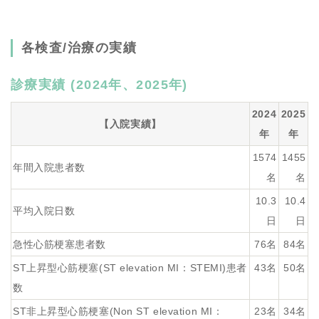
各検査/治療の実績
診療実績 (2024年、2025年)
2024
2025
【入院実績】
年
年
1574
1455
年間入院患者数
名
名
10.3
10.4
平均入院日数
日
日
急性心筋梗塞患者数
76名
84名
ST上昇型心筋梗塞(ST elevation MI：STEMI)患者
43名
50名
数
ST非上昇型心筋梗塞(Non ST elevation MI：
23名
34名