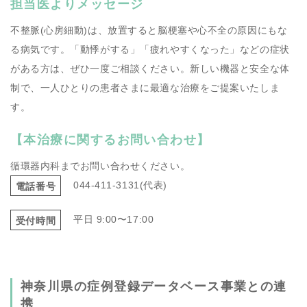
担当医よりメッセージ
不整脈(心房細動)は、放置すると脳梗塞や心不全の原因にもな
る病気です。「動悸がする」「疲れやすくなった」などの症状
がある方は、ぜひ一度ご相談ください。新しい機器と安全な体
制で、一人ひとりの患者さまに最適な治療をご提案いたしま
す。
【本治療に関するお問い合わせ】
循環器内科までお問い合わせください。
044-411-3131(代表)
電話番号
平日 9:00〜17:00
受付時間
神奈川県の症例登録データベース事業との連
携