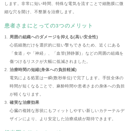
します。非常に短い時間、特殊な電気を流すことで細胞膜に微
細な穴を開け、不整脈を治療します。
患者さまにとっての3つのメリット
周囲の組織へのダメージを抑える(高い安全性)
心筋細胞だけを選択的に狙い撃ちできるため、近くにある
「食道」や「神経」、「血管(肺静脈)」などの周囲の組織を
傷つけるリスクが大幅に低減されました。
治療時間の短縮(身体への負担軽減)
電気による処置は一瞬(数秒単位)で完了します。手技全体の
時間が短くなることで、麻酔時間や患者さまの身体への負担
が軽くなります。
確実な治療効果
心臓の複雑な形状にもフィットしやすい新しいカテーテルデ
ザインにより、より安定した治療成績が期待できます。