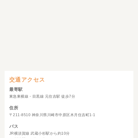
交通アクセス
最寄駅
東急東横線・目黒線 元住吉駅 徒歩7分
住所
〒211-8510 神奈川県川崎市中原区木月住吉町1-1
バス
JR横須賀線 武蔵小杉駅から約10分