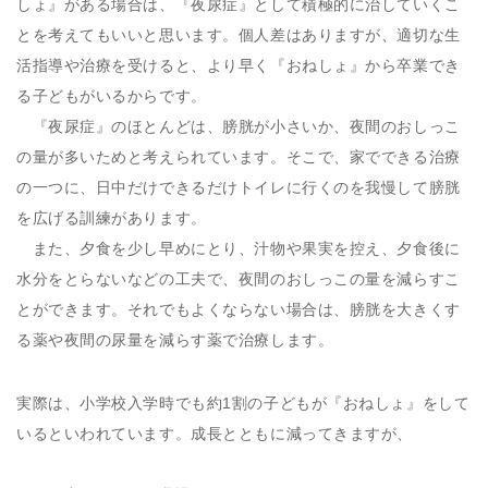
しょ』がある場合は、『夜尿症』として積極的に治していくこ
とを考えてもいいと思います。個人差はありますが、適切な生
活指導や治療を受けると、より早く『おねしょ』から卒業でき
る子どもがいるからです。
『夜尿症』のほとんどは、膀胱が小さいか、夜間のおしっこ
の量が多いためと考えられています。そこで、家でできる治療
の一つに、日中だけできるだけトイレに行くのを我慢して膀胱
を広げる訓練があります。
また、夕食を少し早めにとり、汁物や果実を控え、夕食後に
水分をとらないなどの工夫で、夜間のおしっこの量を減らすこ
とができます。それでもよくならない場合は、膀胱を大きくす
る薬や夜間の尿量を減らす薬で治療します。
実際は、小学校入学時でも約1割の子どもが『おねしょ』をして
いるといわれています。成長とともに減ってきますが、