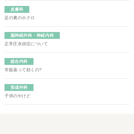
皮膚科
足の裏のホクロ
脳神経外科・神経内科
正常圧水頭症について
総合内科
市販薬って効くの?
形成外科
子供のやけど