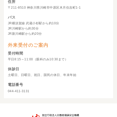
住所
〒211-8510 神奈川県川崎市中原区木月住吉町1-1
バス
JR横須賀線 武蔵小杉駅から約10分
JR川崎駅から約30分
JR新川崎駅から約20分
外来受付のご案内
受付時間
平日8:15～11:00（眼科のみ10:30まで）
休診日
土曜日、日曜日、祝日、国民の休日、年末年始
電話番号
044-411-3131